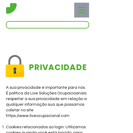
Acessar o Live Blog
PRIVACIDADE
A sua privacidade é importante para nós.
É política da Live Soluções Ocupacioanais
respeitar a sua privacidade em relação a
qualquer informação sua que possamos
coletar no site
https://www.liveocupacional.com
Cookies relacionados ao login: Utilizamos
cookies quando você está logado, para