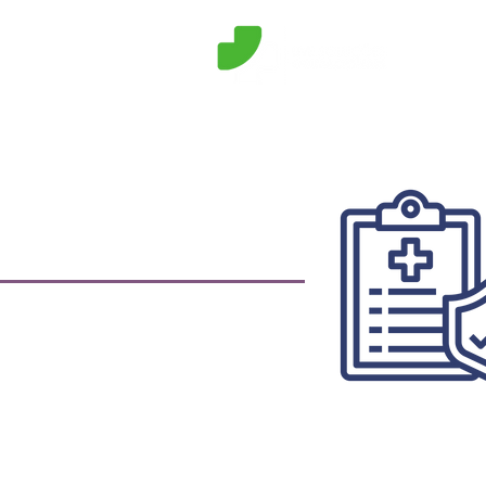
Consu