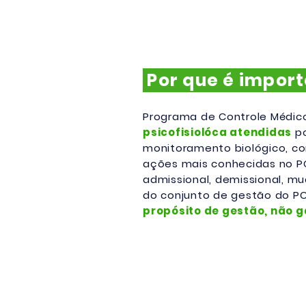
Por que é impor
Programa de Controle Médic
psicofisiolóca atendidas
po
monitoramento biológico, c
ações mais conhecidas no P
admissional, demissional, m
do conjunto de gestão do P
propósito de gestão, não 
Quer saber mais s