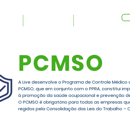
Redes Sociais:
Ac
ltoria
Treinamentos
Mais...
PCMSO
A Live desenvolve o Programa de Controle Médico
PCMSO, que em conjunto com o PPRA, constitui im
à promoção da saúde ocupacional e prevenção de 
O PCMSO é obrigatório para todas as empresas 
regidos pela Consolidação das Leis do Trabalho – C