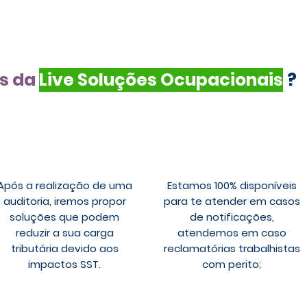
is da
Live Soluções Ocupacionais
?
Após a realização de uma
Estamos 100% disponíveis
auditoria, iremos propor
para te atender em casos
soluções que podem
de notificações,
reduzir a sua carga
atendemos em caso
tributária devido aos
reclamatórias trabalhistas
impactos SST.
com perito;