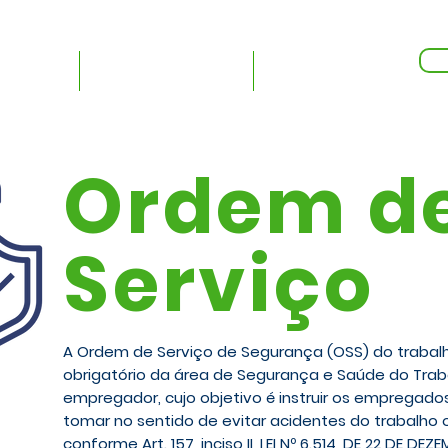
Redes Sociais:
Ac
ltoria
Treinamentos
Mais...
Ordem d
Serviço
A Ordem de Serviço de Segurança (OSS) do traba
obrigatório da área de Segurança e Saúde do Trab
empregador, cujo objetivo é instruir os empregad
tomar no sentido de evitar acidentes do trabalho
conforme Art. 157, inciso II, LEI Nº 6.514, DE 22 DE DEZ