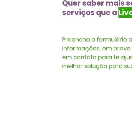
Quer saber mais s
serviços que a
Liv
Preencha o formulário 
informações, em breve 
em contato para te aju
melhor solução para s