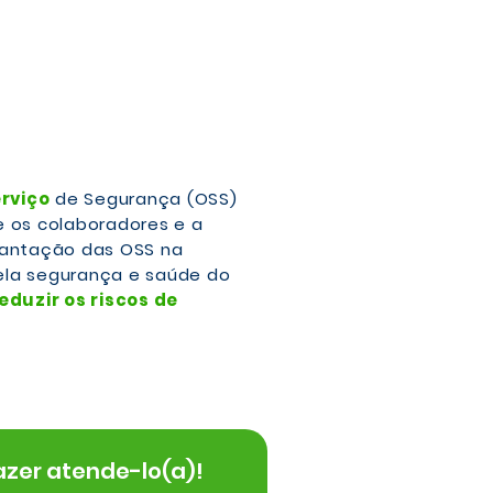
rviço
de Segurança (OSS)
 os colaboradores e a
lantação das OSS na
ela segurança e saúde do
eduzir os riscos de
zer atende-lo(a)!