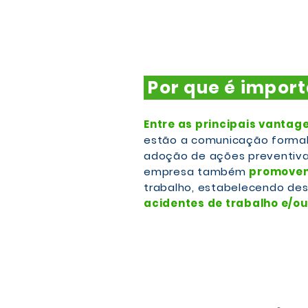
Por que é impor
Entre as principais vanta
estão a comunicação formal
adoção de ações preventiva
empresa também
promovem
trabalho, estabelecendo de
acidentes de trabalho e/ou