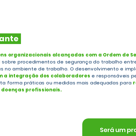
tante
gens organizacionais alcançadas com a Ordem de Se
 sobre procedimentos de segurança do trabalho entre
s no ambiente de trabalho. O desenvolvimento e imp
 a integração dos colaboradores
e responsáveis p
sta forma práticas ou medidas mais adequadas para
r
 doenças profissionais.
Será um pra