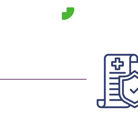
Consu