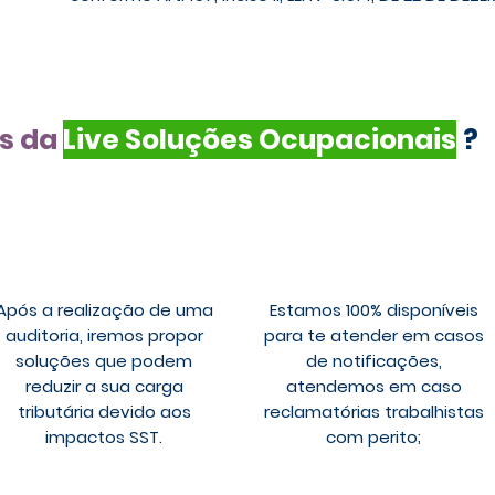
is da
Live Soluções Ocupacionais
?
Após a realização de uma
Estamos 100% disponíveis
auditoria, iremos propor
para te atender em casos
soluções que podem
de notificações,
reduzir a sua carga
atendemos em caso
tributária devido aos
reclamatórias trabalhistas
impactos SST.
com perito;