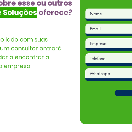
obre esse ou outros
e Soluções
oferece?
ao lado com suas
um consultor entrará
dar a encontrar a
ua empresa.