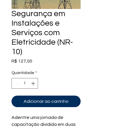
Segurança em
Instalações e
Serviços com
Eletricidade (NR-
10)
Preço
R$ 127,00
Quantidade
*
Adicionar ao carrinho
Adentre uma jornada de 
capacitação dividida em duas 