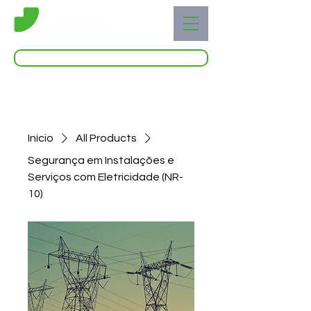
Acessar o Live Blog
Início
All Products
Segurança em Instalações e
Serviços com Eletricidade (NR-
10)