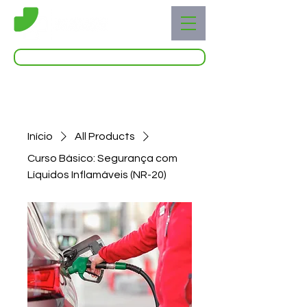
Acessar o Live Blog
Início
All Products
Curso Básico: Segurança com
Líquidos Inflamáveis (NR-20)