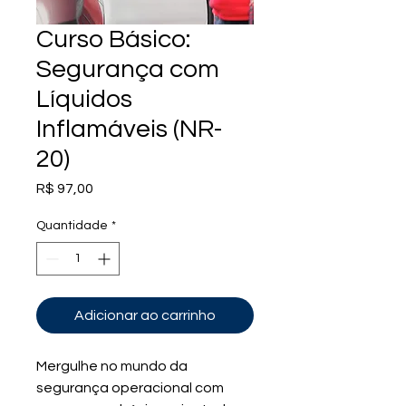
Curso Básico:
Segurança com
Líquidos
Inflamáveis (NR-
20)
Preço
R$ 97,00
Quantidade
*
Adicionar ao carrinho
Mergulhe no mundo da 
segurança operacional com 