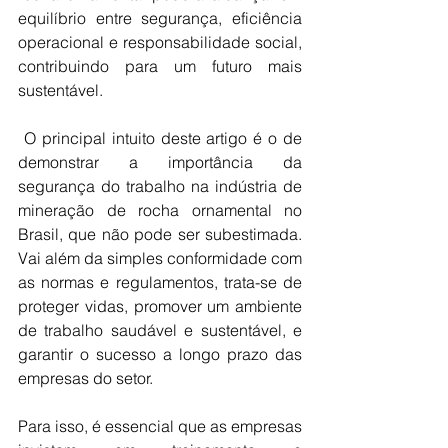
equilíbrio entre segurança, eficiência 
operacional e responsabilidade social, 
contribuindo para um futuro mais 
sustentável.
 O principal intuito deste artigo é o de 
demonstrar a importância da 
segurança do trabalho na indústria de 
mineração de rocha ornamental no 
Brasil, que não pode ser subestimada. 
Vai além da simples conformidade com 
as normas e regulamentos, trata-se de 
proteger vidas, promover um ambiente 
de trabalho saudável e sustentável, e 
garantir o sucesso a longo prazo das 
empresas do setor.
Para isso, é essencial que as empresas 