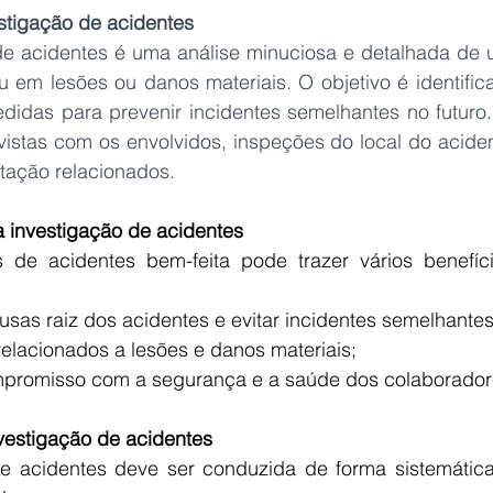
stigação de acidentes
e acidentes é uma análise minuciosa e detalhada de u
u em lesões ou danos materiais. O objetivo é identific
didas para prevenir incidentes semelhantes no futuro. 
vistas com os envolvidos, inspeções do local do aciden
tação relacionados.
a investigação de acidentes
ausas raiz dos acidentes e evitar incidentes semelhantes
relacionados a lesões e danos materiais;
promisso com a segurança e a saúde dos colaborador
vestigação de acidentes
 acidentes deve ser conduzida de forma sistemática 