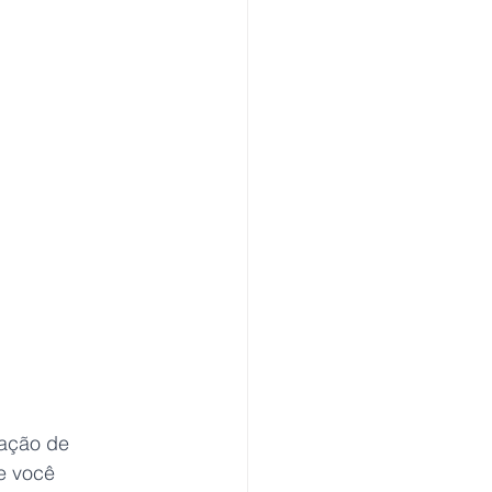
ação de 
e você 