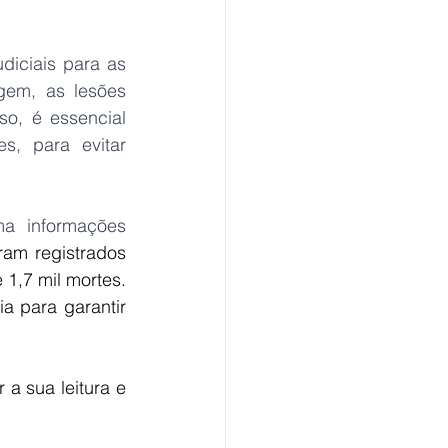
iciais para as 
em, as lesões 
o, é essencial 
, para evitar 
a informações 
am registrados 
1,7 mil mortes. 
 para garantir 
a sua leitura e 