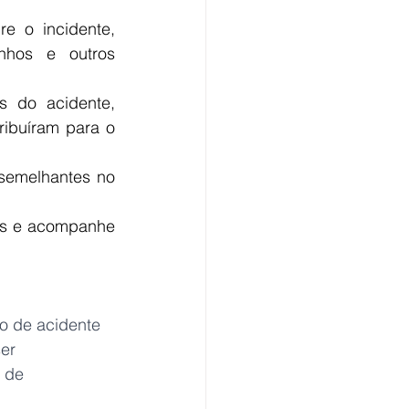
e o incidente, 
nhos e outros 
s do acidente, 
ribuíram para o 
semelhantes no 
as e acompanhe 
o de acidente 
er 
 de 