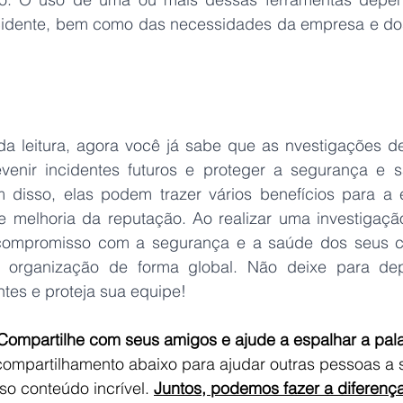
idente, bem como das necessidades da empresa e dos
a leitura, agora você já sabe que as nvestigações de
evenir incidentes futuros e proteger a segurança e 
m disso, elas podem trazer vários benefícios para a
 melhoria da reputação. Ao realizar uma investigação
compromisso com a segurança e a saúde dos seus co
organização de forma global. Não deixe para depoi
tes e proteja sua equipe!
Compartilhe com seus amigos e ajude a espalhar a pala
compartilhamento abaixo para ajudar outras pessoas a 
o conteúdo incrível. 
Juntos, podemos fazer a diferenç