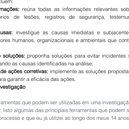
cluem:
rmações: 
reúna todas as informações relevantes sobr
tórios de lesões, registros de segurança, testemu
usas: 
investigue as causas imediatas e subjacente
atores humanos, organizacionais e ambientais que cont
e soluções:
 proponha soluções para evitar incidentes 
ando as causas identificadas na análise;
de ações corretivas:
 implemente as soluções propost
ra garantir a eficácia das ações.
nvestigação
rramentas que podem ser utilizadas em uma investigaçã
r, listo algumas das principais ferramentas que podem s
ocesso e que eu já utilizei ao longo dos meus 14 anos