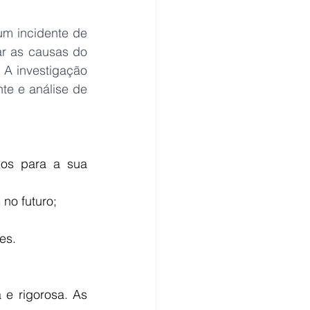
m incidente de 
ar as causas do 
A investigação 
te e análise de 
 no futuro;
es.
e rigorosa. As 