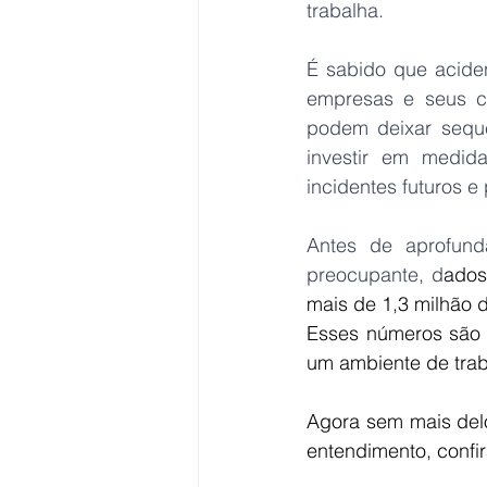
trabalha. 
É sabido que aciden
empresas e seus co
podem deixar seque
investir em medida
incidentes futuros e
Antes de aprofund
preocupante, d
ados
mais de 1,3 milhão d
Esses números são a
um ambiente de trab
Agora sem mais delon
entendimento, confir