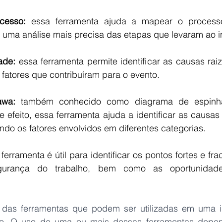
cesso:
 essa ferramenta ajuda a mapear o processo
o uma análise mais precisa das etapas que levaram ao i
ade: 
essa ferramenta permite identificar as causas raiz
s fatores que contribuíram para o evento.
awa:
 também conhecido como diagrama de espinha
 efeito, essa ferramenta ajuda a identificar as causas
ndo os fatores envolvidos em diferentes categorias.
 ferramenta é útil para identificar os pontos fortes e fr
urança do trabalho, bem como as oportunidad
das ferramentas que podem ser utilizadas em uma in
ho. O uso de uma ou mais dessas ferramentas depend