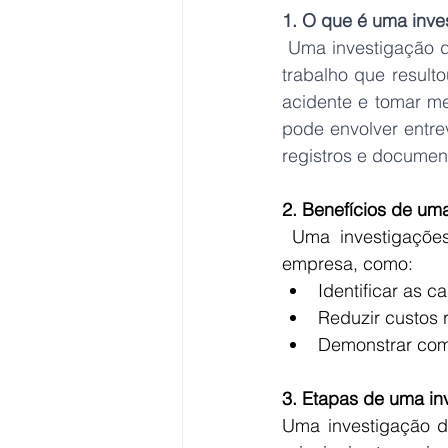
1. O que é uma inve
Uma investigação d
trabalho que resulto
acidente e tomar me
pode envolver entre
registros e documen
2. Benefícios de um
 Uma investigações de acidentes bem-feita pode trazer vários benefícios para a sua 
empresa, como:
Identificar as c
Reduzir custos 
Demonstrar com
3. Etapas de uma in
Uma investigação de