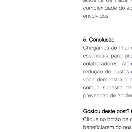
complexidade do ac
envolvidos.
5. Conclusão
Chegamos ao final d
essenciais para pr
colaboradores. Alé
redução de custos e
você demonstra o 
com o sucesso da 
prevenção de aciden
Gostou deste post? 
Clique no botão de 
beneficiarem do noss