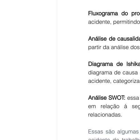
Fluxograma do pro
acidente, permitind
Análise de causalid
partir da análise do
Diagrama de Ishik
diagrama de causa e
acidente, categoriza
Análise SWOT:
 essa
em relação à seg
relacionadas.
Essas são algumas 
acidente de trabal