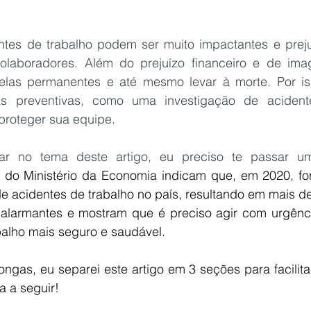
tes de trabalho podem ser muito impactantes e prejud
laboradores. Além do prejuízo financeiro e de imag
las permanentes e até mesmo levar à morte. Por iss
s preventivas, como uma investigação de acidentes
 proteger sua equipe.
ar no tema deste artigo, eu preciso te passar um
 do Ministério da Economia indicam que, em 2020, for
e acidentes de trabalho no país, resultando em mais de 
larmantes e mostram que é preciso agir com urgência
alho mais seguro e saudável. 
gas, eu separei este artigo em 3 seções para facilitar 
a a seguir!