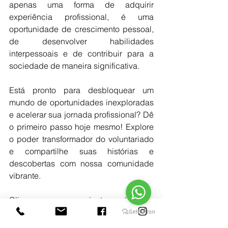
apenas uma forma de adquirir 
experiência profissional, é uma 
oportunidade de crescimento pessoal, 
de desenvolver habilidades 
interpessoais e de contribuir para a 
sociedade de maneira significativa.
Está pronto para desbloquear um 
mundo de oportunidades inexploradas 
e acelerar sua jornada profissional? Dê 
o primeiro passo hoje mesmo! Explore 
o poder transformador do voluntariado 
e compartilhe suas histórias e 
descobertas com nossa comunidade 
vibrante.
Clique agora para se juntar a nós nesta 
aventura enriquecedora. Compartilhe 
este artigo com seus amigos, colegas e 