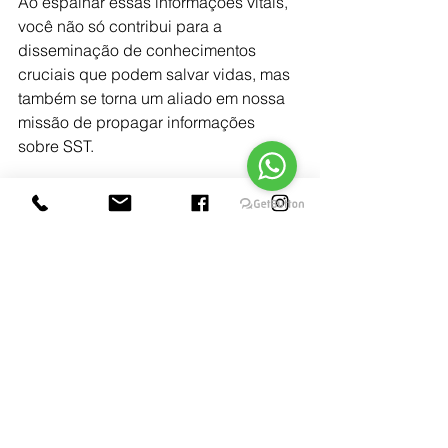
Ao espalhar essas informações vitais, 
você não só contribui para a 
disseminação de conhecimentos 
cruciais que podem salvar vidas, mas 
também se torna um aliado em nossa 
missão de propagar informações 
sobre SST.
Lucas Galdino 
Engenheiro Consultor
 | 
Worklover