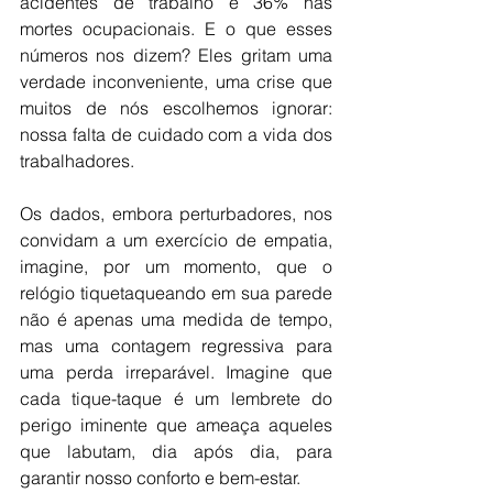
acidentes de trabalho e 36% nas 
mortes ocupacionais. E o que esses 
números nos dizem? Eles gritam uma 
verdade inconveniente, uma crise que 
muitos de nós escolhemos ignorar: 
nossa falta de cuidado com a vida dos 
trabalhadores.
Os dados, embora perturbadores, nos 
convidam a um exercício de empatia, 
imagine, por um momento, que o 
relógio tiquetaqueando em sua parede 
não é apenas uma medida de tempo, 
mas uma contagem regressiva para 
uma perda irreparável. Imagine que 
cada tique-taque é um lembrete do 
perigo iminente que ameaça aqueles 
que labutam, dia após dia, para 
garantir nosso conforto e bem-estar.